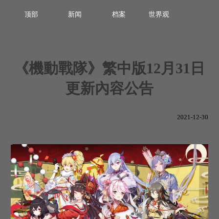
顶部
新闻
档案
世界观
《機動戰隊》繁中版12月31日
更新內容公告
2021-12-30