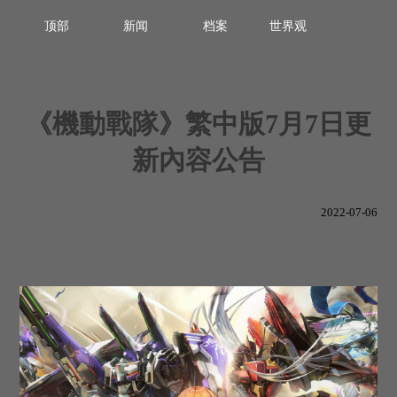
顶部
新闻
档案
世界观
《機動戰隊》繁中版7月7日更
新內容公告
2022-07-06