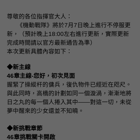
尊敬的各位指揮官大人：
《機動戰隊》將於
7
月
7
日晚上進行不停服更
新，（預計晚上
18:00
左右進行更新，實際更新
完成時間請以官方最新通告為準）
本次更新具體內容如下：
◆新主線
46
章主線
-
您好，初次見面
握緊了操縱杆的傭兵，復仇物件已經近在咫尺。
與此同時，高橋的計劃如同一個漩渦，漸漸地將
日之丸的每一個人捲入其中
——
對這一切，未從
夢中醒來的少女還並不知曉。
◆新挑戰章節
46
章挑戰關卡開啟