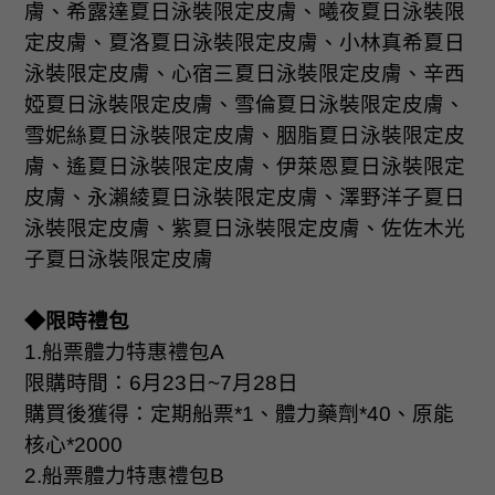
膚、希露達夏日泳裝限定皮膚、曦夜夏日泳裝限
定皮膚、夏洛夏日泳裝限定皮膚、小林真希夏日
泳裝限定皮膚、心宿三夏日泳裝限定皮膚、辛西
婭夏日泳裝限定皮膚、雪倫夏日泳裝限定皮膚、
雪妮絲夏日泳裝限定皮膚、胭脂夏日泳裝限定皮
膚、遙夏日泳裝限定皮膚、伊萊恩夏日泳裝限定
皮膚、永瀨綾夏日泳裝限定皮膚、澤野洋子夏日
泳裝限定皮膚、紫夏日泳裝限定皮膚、佐佐木光
子夏日泳裝限定皮膚
◆限時禮包
1.
船票體力特惠禮包
A
限購時間：
6
月
23
日
~7
月
28
日
購買後獲得：定期船票
*1
、體力藥劑
*40
、原能
核心
*2000
2.
船票體力特惠禮包
B