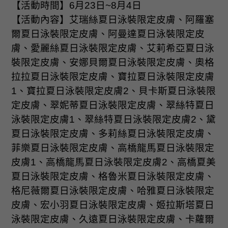
【活動時間】
6
月
23
日
~8
月
4
日
【活動內容】艾瑞絲夏日泳裝限定皮膚、阿羅塞
爾夏日泳裝限定皮膚、阿曼達夏日泳裝限定皮
膚、愛麗絲夏日泳裝限定皮膚、艾莉希亞夏日泳
裝限定皮膚、安娜貝爾夏日泳裝限定皮膚、奧格
拉拉夏日泳裝限定皮膚、寶拉夏日泳裝限定皮膚
1
、寶拉夏日泳裝限定皮膚
2
、貝卡斯夏日泳裝限
定皮膚、翠妮蒂夏日泳裝限定皮膚、翠絲特夏日
泳裝限定皮膚
1
、翠絲特夏日泳裝限定皮膚
2
、黛
夏日泳裝限定皮膚、多莉絲夏日泳裝限定皮膚、
菲樂夏日泳裝限定皮膚、高橋龍馬夏日泳裝限定
皮膚
1
、高橋龍馬夏日泳裝限定皮膚
2
、高橋夏美
夏日泳裝限定皮膚、格魯米夏日泳裝限定皮膚、
格尼薇爾夏日泳裝限定皮膚、哈雅夏日泳裝限定
皮膚、宏小羽夏日泳裝限定皮膚、姬拉斯塔夏日
泳裝限定皮膚、久遠夏日泳裝限定皮膚、卡蘿爾