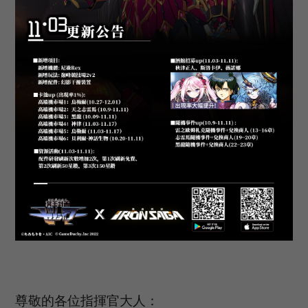
尊敬的各位指揮官大人：