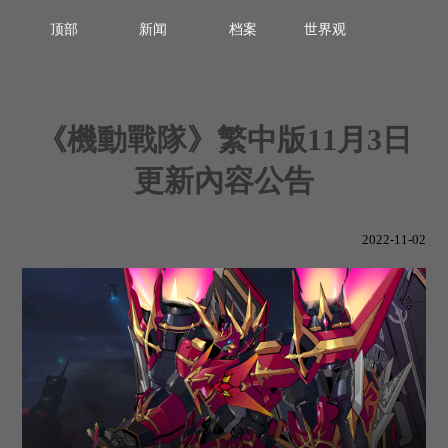
顶部
新闻
档案
世界观
《機動戰隊》繁中版11月3日
更新內容公告
2022-11-02