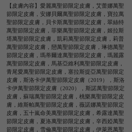
【皮膚內容】愛麗萬聖節限定皮膚，艾蕾娜萬聖
節限定皮膚，安娜貝爾萬聖節限定皮膚，寶拉萬
聖節限定皮膚，貝卡斯萬聖節限定皮膚，翠絲特
萬聖節限定皮膚，菲樂萬聖節限定皮膚，姬拉斯
塔萬聖節限定皮膚，凱莉萬聖節限定皮膚，莉普
萬聖節限定皮膚，戀萬聖節限定皮膚，琳德萬聖
節限定皮膚，瑪蒂爾達萬聖節限定皮膚，瑪麗露
萬聖節限定皮膚，馬基亞維利萬聖節限定皮膚，
青尾愛萬聖節限定皮膚，塞拉斯提亞萬聖節限定
皮膚，斯洛卡伊萬聖節限定皮膚（
2
019
）
，斯洛
卡伊
萬聖節限定皮膚（
2
020
）
，斯諾
萬聖節限定
皮膚
，蘇瑞
萬聖節限定皮膚
，桃樂
萬聖節限定皮
膚
，維斯帕
萬聖節限定皮膚
，薇諾娜
萬聖節限定
皮膚
，五十嵐命美
萬聖節限定皮膚
，希露達
萬聖
節限定皮膚
，夏洛
萬聖節限定皮膚
，辛西婭
萬聖
節限定皮膚
，雪倫
萬聖節限定皮膚
，伊萊恩
萬聖