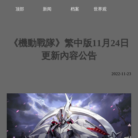
顶部
新闻
档案
世界观
《機動戰隊》繁中版11月24日
更新內容公告
2022-11-23