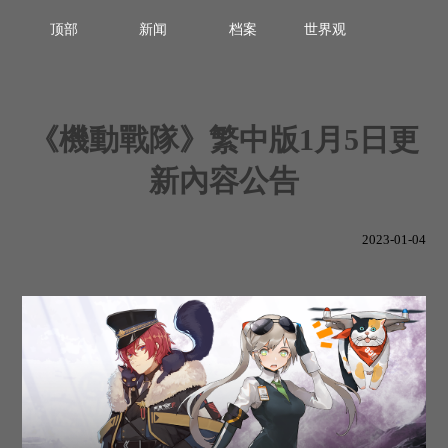
顶部
新闻
档案
世界观
《機動戰隊》繁中版1月5日更
新內容公告
2023-01-04