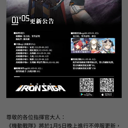
尊敬的各位指揮官大人：
《機動戰隊》將於
1
月
5
日晚上進行不停服更新，