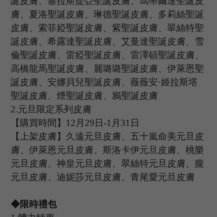
誕皮膚、塞拉斯提亞聖誕皮膚、瑪蒂爾達聖誕皮
膚、夏洛聖誕皮膚、琳德聖誕皮膚、多莉絲聖誕
皮膚、索菲婭聖誕皮膚、紫聖誕皮膚、翠絲特聖
誕皮膚、希露達聖誕皮膚、艾曼達聖誕皮膚、雪
倫聖誕皮膚、雷婭聖誕皮膚、雷澤頓聖誕皮膚、
高橋龍馬聖誕皮膚、麗璐璐聖誕皮膚、伊萊恩聖
誕皮膚、安娜貝兒聖誕皮膚、薇薇安·姬拉斯塔
聖誕皮膚
、煙
聖誕皮膚
、鴉聖誕皮膚
2.
元旦限定系列皮膚
【購買時間】
12月
29
日
-1月
31
日
【上架皮膚】久遠元旦皮膚、五十嵐命美元旦皮
膚、伊萊恩元旦皮膚、斯洛卡伊元旦皮膚、桃樂
元旦皮膚、神皇元旦皮膚、翠絲特元旦皮膚、朧
元旦皮膚、迪妮莎元旦皮膚、青尾愛元旦皮膚
◆限時禮包