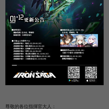
尊敬的各位指揮官大人：