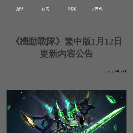
顶部
新闻
档案
世界观
《機動戰隊》繁中版1月12日
更新內容公告
2023-01-11