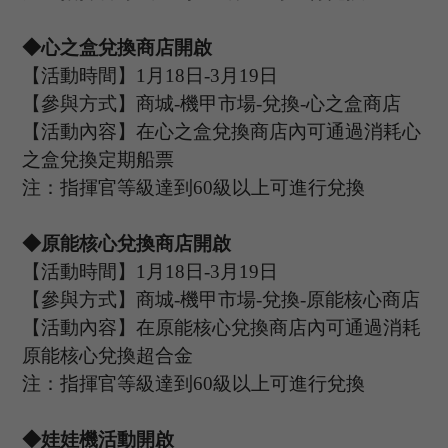
◆心之盒兌換商店開啟
【活動時間】
1
月
1
8
日
-3
月
19
日
【參與方式】商城
-機甲市場-兌換-心之盒商店
【活動內容】在心之盒兌換商店內可通過消耗心
之盒兌換定期船票
注：指揮官等級達到
60
級以上可進行兌換
◆原能核心兌換商店開啟
【活動時間】
1
月
1
8
日
-3
月
19
日
【參與方式】商城
-機甲市場-兌換-原能核心商店
【活動內容】在原能核心兌換商店內可通過消耗
原能核心兌換超合金
注：指揮官等級達到
60
級以上可進行兌換
◆娃娃機活動開啟