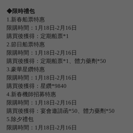
◆限時禮包
1.
新春船票特惠
限購時間：
1
月
18
日
-2
月
16
日
購買後獲得：定期船票
*
1
2.
節日船票特惠
限購時間：
1
月
18
日
-2
月
16
日
購買後獲得：定期船票
*
1
、體力藥劑
*
50
3.
豪華星鑽特惠
限購時間：
1
月
18
日
-2
月
16
日
購買後獲得：星鑽
*
9840
4.
新春機師招募特惠
限購時間：
1
月
18
日
-2
月
16
日
購買後獲得：宴會邀請函
*
50
、體力藥劑
*
50
5.
除夕禮包
限購時間：
1
月
18
日
-2
月
16
日