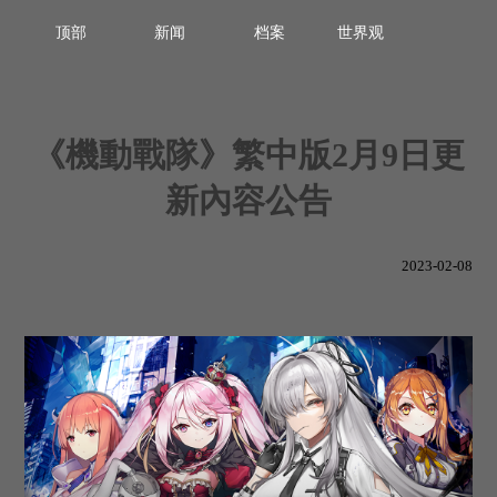
顶部
新闻
档案
世界观
《機動戰隊》繁中版2月9日更
新內容公告
2023-02-08