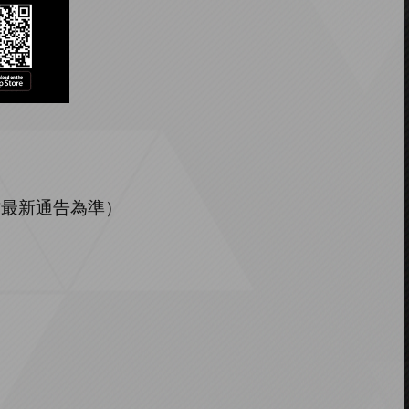
方最新通告為準）