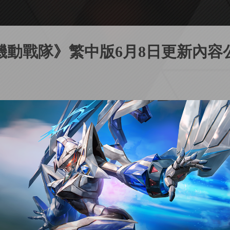
機動戰隊》繁中版6月8日更新內容