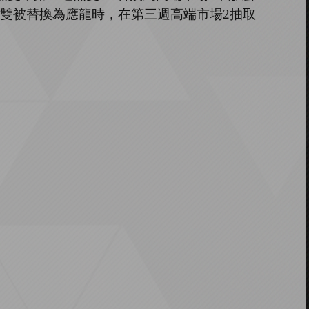
雙被替換為應龍時，在第三週高端市場
2
抽取