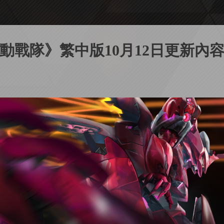
動戰隊》繁中版10月12日更新內