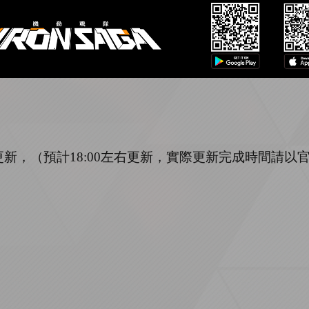
更新，（預計
1
8
:
00
左右更新，實際更新完成時間請以