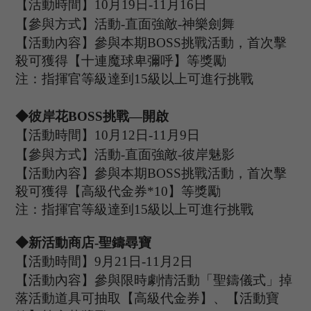
【活動時間】
10
月
19
日
-11
月
16
日
【參與方式】
活動
-
直面強敵
-神樂劍舞
【活動內容】參與本期
B
OSS
挑戰活動，首次擊
殺可獲得【十連魔球卑彌呼】等獎勵
注：指揮官等級達到
15
級以上可進行挑戰
◆彼岸花B
OSS
挑戰
—開啟
【活動時間】
10
月
12
日
-11
月
9
日
【參與方式】
活動
-
直面強敵
-彼岸魅影
【活動內容】參與本期
B
OSS
挑戰活動，首次擊
殺可獲得【高級代金券
*
10
】等獎勵
注：指揮官等級達到
15
級以上可進行挑戰
◆
新活動商店
-聖鑄尋寶
【活動時間】
9
月
21
日
-11
月
2
日
【活動內容】參與限時劇情活動「聖鑄儀式」掉
落活動道具可抽取【高級代金券】、【活動寶