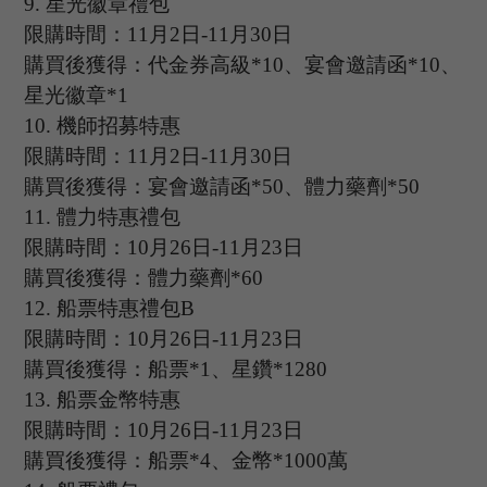
9.
星光徽章禮包
限購時間：
11
月
2
日
-11
月
30
日
購買後獲得：代金券高級
*10、宴會邀請函*10、
星光徽章*1
10.
機師招募特惠
限購時間：
11
月
2
日
-11
月
30
日
購買後獲得：宴會邀請函
*50、體力藥劑*50
11.
體力特惠禮包
限購時間：
10
月
26
日
-11
月
23
日
購買後獲得：體力藥劑
*60
12.
船票特惠禮包
B
限購時間：
10
月
26
日
-11
月
23
日
購買後獲得：船票
*1、星鑽*1280
13.
船票金幣特惠
限購時間：
10
月
26
日
-11
月
23
日
購買後獲得：船票
*4、金幣*1000萬