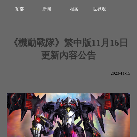
顶部
新闻
档案
世界观
《機動戰隊》繁中版11月16日
更新內容公告
2023-11-15