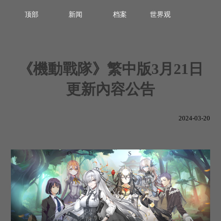
顶部
新闻
档案
世界观
《機動戰隊》繁中版3月21日
更新內容公告
2024-03-20