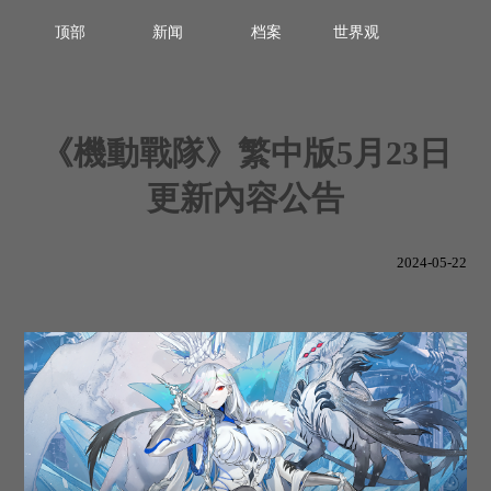
顶部
新闻
档案
世界观
《機動戰隊》繁中版5月23日
更新內容公告
2024-05-22