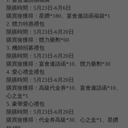
限購時間：
5
月
23
日
-6
月
6
日
購買後獲得：星鑽
*180、宴會邀請函福袋*1
2.
體力特惠禮包
限購時間：
5
月
23
日
-6
月
20
日
購買後獲得：體力藥劑
*60
3.
機師招募禮包
限購時間：
5
月
23
日
-6
月
20
日
購買後獲得：宴會邀請函
*10、體力藥劑*30
4.
愛心禮盒禮包
限購時間：
5
月
23
日
-6
月
20
日
購買後獲得：高級代金券
*10、宴會邀請函*10、
心之盒*1
5.
豪華愛心禮包
限購時間：
5
月
23
日
-6
月
20
日
購買後獲得：代金券高級
*30、心之盒*1、星鑽
*6480