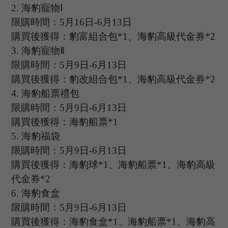
2.
海豹寵物
Ⅰ
限購時間：
5
月
16
日
-6
月
13
日
購買後獲得：豹富組合包
*1、海豹高級代金券*2
3.
海豹寵物
Ⅱ
限購時間：
5
月
9
日
-6
月
13
日
購買後獲得：豹改組合包
*1、海豹高級代金券*2
4.
海豹船票禮包
限購時間：
5
月
9
日
-6
月
13
日
購買後獲得：海豹船票
*1
5.
海豹福袋
限購時間：
5
月
9
日
-6
月
13
日
購買後獲得：海豹球
*1、海豹船票*1、海豹高級
代金券*2
6.
海豹食盒
限購時間：
5
月
9
日
-6
月
13
日
購買後獲得：海豹食盒
*1、海豹船票*1、海豹高