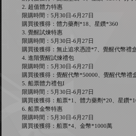
2.
超值體力特惠
限購時間：
5
月
30
日
-6
月
27
日
購買後獲得：體力藥劑
*18、星鑽*360
3.
覺醒試煉特惠
限購時間：
5
月
30
日
-6
月
27
日
購買後獲得：無止追求憑證
*7、覺醒代幣禮盒
4.
進階覺醒試煉禮包
限購時間：
5
月
30
日
-6
月
27
日
購買後獲得：覺醒代幣
*50000、覺醒代幣禮盒
5.
船票體力禮包
I
限購時間：
5
月
30
日
-6
月
27
日
購買後獲得：船票
*1、體力藥劑*20、星鑽*16
6.
船票金幣特惠
限購時間：
5
月
30
日
-6
月
27
日
購買後獲得：船票
*4、金幣*1000萬