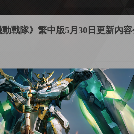
機動戰隊》繁中版5月30日更新內容