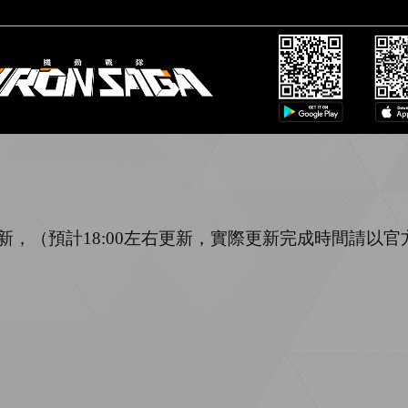
新，（預計
1
8
:
00
左右更新，實際更新完成時間請以官