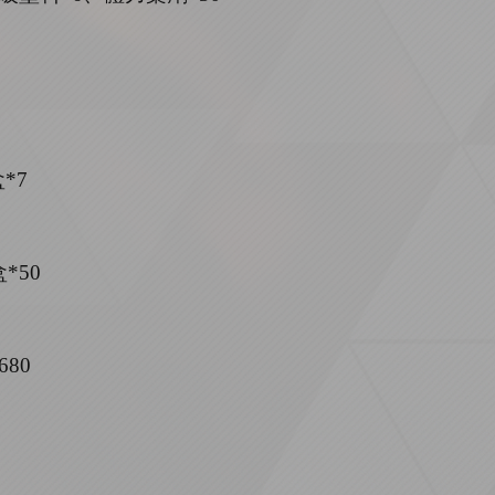
*7
*50
80