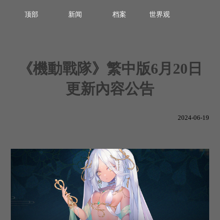
顶部
新闻
档案
世界观
《機動戰隊》繁中版6月20日
更新內容公告
2024-06-19