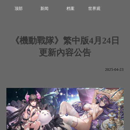
顶部
新闻
档案
世界观
《機動戰隊》繁中版4月24日
更新內容公告
2025-04-23