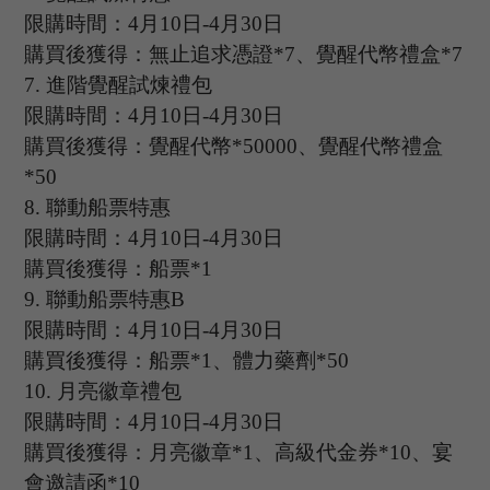
限購時間：
4
月
10
日
-4
月
30
日
購買後獲得：無止追求憑證
*7、覺醒代幣禮盒*7
7.
進階覺醒試煉禮包
限購時間：
4
月
10
日
-4
月
30
日
購買後獲得：覺醒代幣
*50000、覺醒代幣禮盒
*50
8.
聯動船票特惠
限購時間：
4
月
10
日
-4
月
30
日
購買後獲得：船票
*1
9.
聯動船票特惠
B
限購時間：
4
月
10
日
-4
月
30
日
購買後獲得：船票
*1、體力藥劑*50
10.
月亮徽章禮包
限購時間：
4
月
10
日
-4
月
30
日
購買後獲得：月亮徽章
*1、高級代金券*10、宴
會邀請函*10