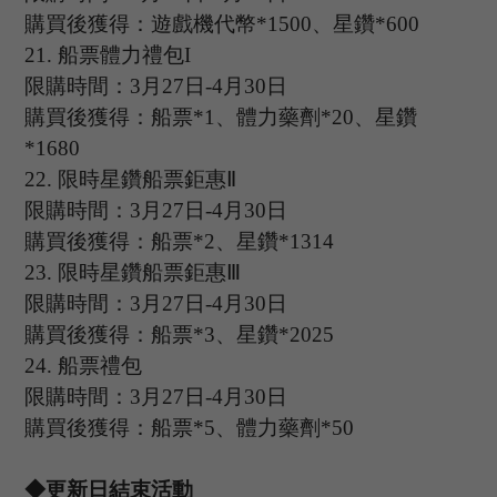
購買後獲得：遊戲機代幣
*1500、星鑽*600
21.
船票體力禮包
I
限購時間：
3
月
27
日
-4
月
30
日
購買後獲得：船票
*1、體力藥劑*20、星鑽
*1680
2
2
.
限時星鑽船票鉅惠
Ⅱ
限購時間：
3
月
27
日
-4
月
30
日
購買後獲得：船票
*2、星鑽*1314
23.
限時星鑽船票鉅惠
Ⅲ
限購時間：
3
月
27
日
-4
月
30
日
購買後獲得：船票
*3、星鑽*2025
24.
船票禮包
限購時間：
3
月
27
日
-4
月
30
日
購買後獲得：船票
*5、體力藥劑*50
◆更新日結束活動