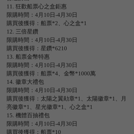
11.
狂歡船票心之盒鉅惠
限購時間：
4
月
10
日
-4
月
30
日
購買後獲得：船票
*2、心之盒*1
12.
三倍星鑽
限購時間：
4
月
10
日
-4
月
30
日
購買後獲得：星鑽
*6210
13.
船票金幣特惠
限購時間：
4
月
10
日
-4
月
30
日
購買後獲得：船票
*4、金幣*1000萬
14.
徽章大禮包
限購時間：
4
月
10
日
-4
月
30
日
購買後獲得：太陽之翼勛章
*1、太陽徽章*1、月
亮徽章*1、星光徽章*1、心之盒*1
15.
機體百抽禮包
限購時間：
4
月
10
日
-4
月
30
日
購買後獲得：船票
*10