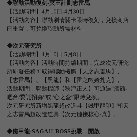
◆聯動活動復刻
-冥王計劃志雷馬
【活動時間】
4
月
10
日
-4
月
30
日
【活動內容】聯動劇情關卡限時復刻，兌換商店
已重置，可兌換聯動所需材料。
◆次元研究所
【活動時間】
4
月
10
日
-5
月
8
日
【活動內容】活動時間持續期間，完成次元研究
所研發任務可取得聯動機體【天之志雷馬】、
【志雷馬】、【黑龍】和【雷之歐姆扎克】。
活動期間，聯動機師【秋津正人】可通過
“酒館
-
吧台/委託招募”或“心之盒”限時兌換。
次元研究所新增黑龍超改道具【鐵甲龍印】和天
之志雷馬超改造道具【次元鏈接核心
·真】。
◆
鐵甲龍
·
SAGA
!
!!
B
OSS
挑戰
—開啟