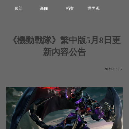
顶部
新闻
档案
世界观
《機動戰隊》繁中版5月8日更
新內容公告
2025-05-07