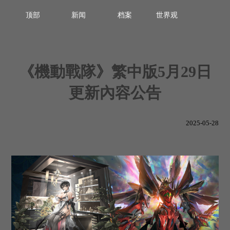
顶部
新闻
档案
世界观
《機動戰隊》繁中版5月29日
更新內容公告
2025-05-28