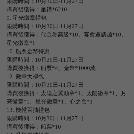
限購時間：
10
月
30
日
-11
月
27
日
購買後獲得：星鑽
*6210
9.
星光徽章禮包
限購時間：
10
月
30
日
-11
月
27
日
購買後獲得：代金券高級
*10、宴會邀請函*10、
星光徽章*1
10.
船票金幣特惠
限購時間：
10
月
30
日
-11
月
27
日
購買後獲得：船票
*4、金幣*1000萬
12.
徽章大禮包
限購時間：
10
月
30
日
-11
月
27
日
購買後獲得：太陽之翼勛章
*1、太陽徽章*1、月
亮徽章*1、星光徽章*1、心之盒*1
13.
機體百抽禮包
限購時間：
10
月
30
日
-11
月
27
日
購買後獲得：船票
*10