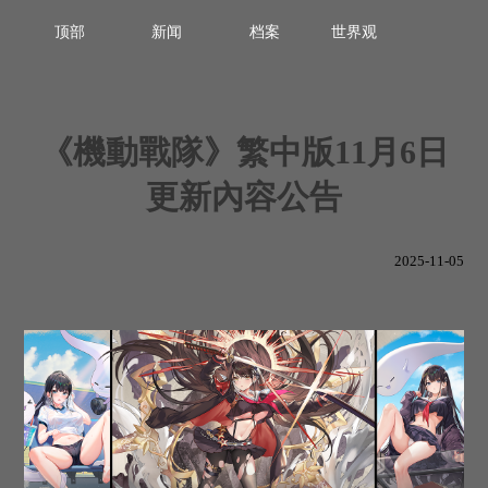
顶部
新闻
档案
世界观
《機動戰隊》繁中版11月6日
更新內容公告
2025-11-05