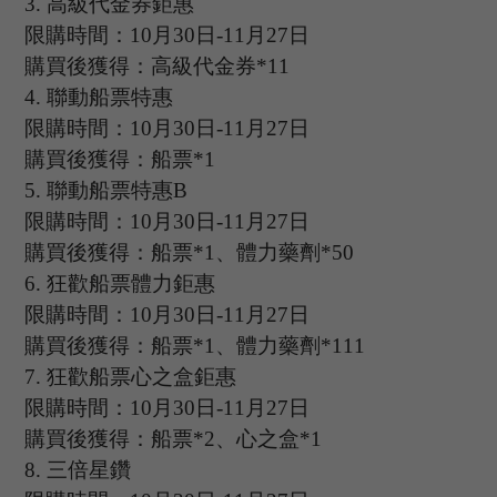
3
.
高級代金券鉅惠
限購時間：
10
月
30
日
-11
月
27
日
購買後獲得：高級代金券
*11
4
.
聯動船票特惠
限購時間：
10
月
30
日
-11
月
27
日
購買後獲得：船票
*1
5.
聯動船票特惠
B
限購時間：
10
月
30
日
-11
月
27
日
購買後獲得：船票
*1、體力藥劑*50
6.
狂歡船票體力鉅惠
限購時間：
10
月
30
日
-11
月
27
日
購買後獲得：船票
*1、體力藥劑*111
7.
狂歡船票心之盒鉅惠
限購時間：
10
月
30
日
-11
月
27
日
購買後獲得：船票
*2、心之盒*1
8.
三倍星鑽