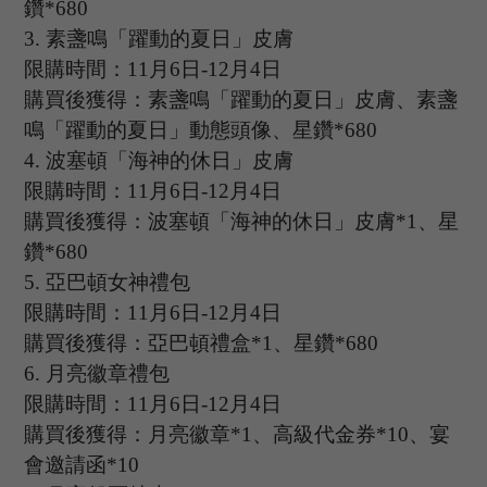
鑽
*680
3
.
素盞鳴「躍動的夏日」皮膚
限購時間：
11
月
6
日
-12
月
4
日
購買後獲得：素盞鳴「躍動的夏日」皮膚、素盞
鳴「躍動的夏日」動態頭像、星鑽
*680
4
.
波塞頓「海神的休日」皮膚
限購時間：
11
月
6
日
-12
月
4
日
購買後獲得：波塞頓「海神的休日」皮膚
*1、星
鑽*680
5.
亞巴頓女神禮包
限購時間：
11
月
6
日
-12
月
4
日
購買後獲得：亞巴頓禮盒
*1、星鑽*680
6.
月亮徽章禮包
限購時間：
11
月
6
日
-12
月
4
日
購買後獲得：月亮徽章
*1、高級代金券*10、宴
會邀請函*10