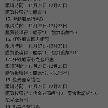
限購時間：
11
月
27
日
-12
月
25
日
購買後獲得：船票
*1
15.
聯動船票特惠
B
限購時間：
11
月
27
日
-12
月
25
日
購買後獲得：船票
*1、體力藥劑*50
16.
狂歡船票體力鉅惠
限購時間：
11
月
27
日
-12
月
25
日
購買後獲得：船票
*1、體力藥劑*111
17.
狂歡船票心之盒鉅惠
限購時間：
11
月
27
日
-12
月
25
日
購買後獲得：船票
*2、心之盒*1
18.
星光徽章禮包
限購時間：
11
月
27
日
-12
月
25
日
購買後獲得：代金券高級
*10、宴會邀請函*10、
星光徽章*1
19.
船票金幣特惠