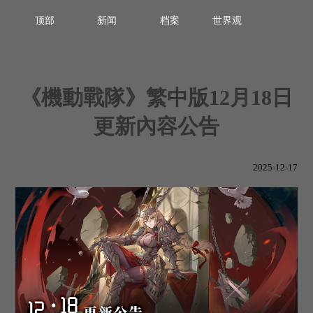
顶部
新闻
档案
世界观
《機動戰隊》繁中版12月18日
更新內容公告
2025-12-17