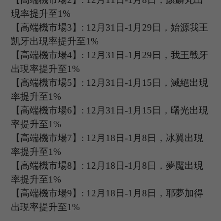
現率提升至
1%
【高端機市場
3
】
:
12
月
31
日
-1
月
29
日，
始源我王
凱牙
出現率提升至
1%
【高端機市場
4
】
:
12
月
31
日
-1
月
29
日，
我王戰牙
出現率提升至
1%
【高端機市場
5
】
:
12
月
31
日
-1
月
15
日，
滅絕
出現
率提升至
1%
【高端機市場
6
】
: 12
月
31
日
-1
月
15
日，曙光出現
率提升至
1%
【高端機市場
7
】
: 12
月
18
日
-1
月
8
日，冰翼出現
率提升至
1%
【高端機市場
8
】
: 12
月
18
日
-1
月
8
日，夢魘出現
率提升至
1%
【高端機市場
9
】
: 12
月
18
日
-1
月
8
日，耶夢加得
出現率提升至
1%