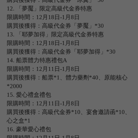
12.
「夢魘」限定高級代金券特惠
限購時間：
12
月
18
日
-1
月
8
日
購買後獲得：高級代金券「夢魘」
*30
13
.
「耶夢加得」限定高級代金券特惠
限購時間：
12
月
18
日
-1
月
8
日
購買後獲得：高級代金券「耶夢加得」
*30
14
.
船票體力特惠禮包
A
限購時間：
12
月
11
日
-1
月
8
日
購買後獲得：船票
*1、體力藥劑*40、原能核心
*2000
15
.
愛心禮盒禮包
限購時間：
12
月
11
日
-1
月
8
日
購買後獲得：高級代金券
*10、宴會邀請函*10、
心之盒*1
16.
豪華愛心禮包
限購時間：
12
月
11
日
-1
月
8
日