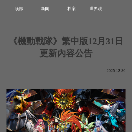
顶部
新闻
档案
世界观
《機動戰隊》繁中版12月31日
更新內容公告
2025-12-30