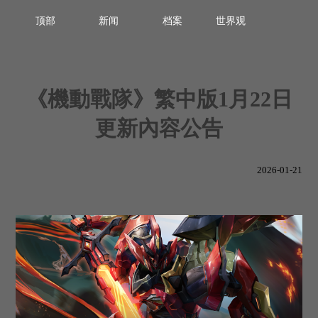
顶部
新闻
档案
世界观
《機動戰隊》繁中版1月22日
更新內容公告
2026-01-21