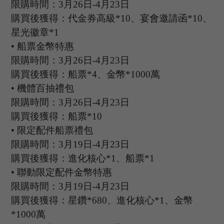
限購時間：
3
月
26
日
-4
月
23
日
購買後獲得：代金券高級
*10、宴會邀請函*10、
星光徽章*1
•
船票金幣特惠
限購時間：
3
月
26
日
-4
月
23
日
購買後獲得：船票
*4、金幣*1000萬
•
機體百抽禮包
限購時間：
3
月
26
日
-4
月
23
日
購買後獲得：船票
*10
•
限定配件船票禮包
限購時間：
3
月
19
日
-4
月
23
日
購買後獲得：進化核心
*1、船票*1
•
聯動限定配件金幣特惠
限購時間：
3
月
19
日
-4
月
23
日
購買後獲得：星鑽
*680、進化核心*1、金幣
*1000萬