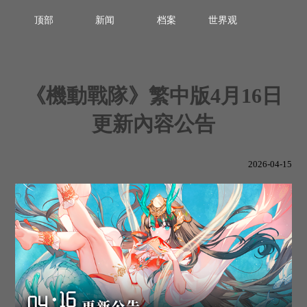
顶部
新闻
档案
世界观
《機動戰隊》繁中版4月16日
更新內容公告
2026-04-15