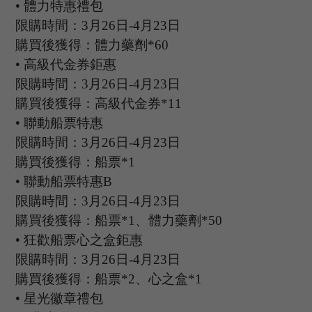
•
體力特惠禮包
限購時間：
3
月
26
日
-4
月
23
日
購買後獲得：體力藥劑
*60
•
高級代金券鉅惠
限購時間：
3
月
26
日
-4
月
23
日
購買後獲得：高級代金券
*11
•
聯動船票特惠
限購時間：
3
月
26
日
-4
月
23
日
購買後獲得：船票
*1
•
聯動船票特惠
B
限購時間：
3
月
26
日
-4
月
23
日
購買後獲得：船票
*1、體力藥劑*50
•
狂歡船票心之盒鉅惠
限購時間：
3
月
26
日
-4
月
23
日
購買後獲得：船票
*2、心之盒*1
•
星光徽章禮包