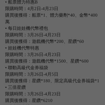
•
船票體力特惠
B
限購時間：
4
月
2
日
-4
月
23
日
購買後獲得：船票
*1、體力藥劑*40、金幣*400
萬
•
每日娃娃機代幣禮包
限購時間：
3
月
26
日
-4
月
23
日
購買後獲得：遊戲機代幣
*200、星鑽*60
•
娃娃機代幣特惠
限購時間：
3
月
26
日
-4
月
23
日
購買後獲得：遊戲機代幣
*1500、星鑽*600
•
聯動高級代金券福袋
限購時間：
3
月
26
日
-4
月
5
日
購買後獲得：星鑽
*180、限定高級代金券福袋*1
•
三倍星鑽
限購時間：
3
月
26
日
-4
月
23
日
購買後獲得：星鑽
*6210