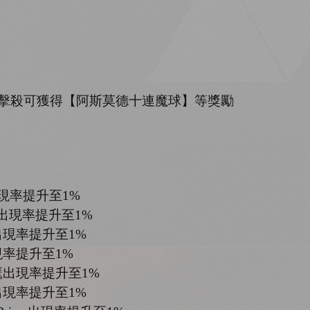
擊殺可獲得【
阿斯莫德十連魔球
】等獎勵
現率提升至
1%
出現率提升至
1%
出現率提升至
1%
現率提升至
1%
鷹出現率提升至
1%
出現率提升至
1%