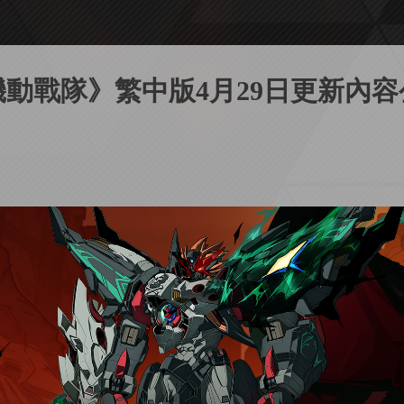
機動戰隊》繁中版4月29日更新內容