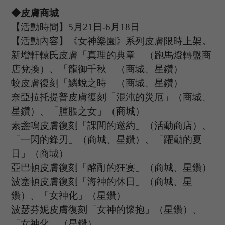
◆皮膚商城
【活動時間】
5
月
21
日
-6
月
18
日
【活動內容】
《女神樂園》系列皮膚限時上架。
新增軒轅氏皮膚「真理的典章」（跑馬燈轉盤商
店兌換）、「龍御千秋」（商城、星鑽）
蛟皮膚復刻「鱗蛻之時」（商城、星鑽）
奈亞拉托提普皮膚復刻「混沌的災厄」（商城、
星鑽）、「腫脹之女」（商城）
素盞鳴皮膚復刻「課間的邀約」（活動商店）、
「一閃的鋒刃」（商城、星鑽）、「躍動的夏
日」（商城）
亞巴頓皮膚復刻「酩酊的狂宴」（商城、星鑽）
波塞頓皮膚復刻「海神的休日」（商城、星
鑽）、「女神化」（星鑽）
波瑟芬妮皮膚復刻「女神的懷抱」（星鑽）、
「女神化」（星鑽）