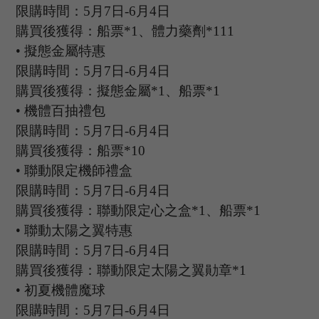
限購時間：
5
月
7
日
-6
月
4
日
購買後獲得：船票
*1、體力藥劑*111
•
擬態金屬特惠
限購時間：
5
月
7
日
-6
月
4
日
購買後獲得：擬態金屬
*1、船票*1
•
機體百抽禮包
限購時間：
5
月
7
日
-6
月
4
日
購買後獲得：船票
*10
•
聯動限定機師禮盒
限購時間：
5
月
7
日
-6
月
4
日
購買後獲得：聯動限定心之盒
*1、船票*1
•
聯動太陽之翼特惠
限購時間：
5
月
7
日
-6
月
4
日
購買後獲得：聯動限定太陽之翼勛章
*1
•
初夏機體魔球
限購時間：
5
月
7
日
-6
月
4
日