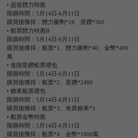
•
超值體力特惠
限購時間：
5
月
14
日
-6
月
11
日
購買後獲得：體力藥劑
*18、星鑽*360
•
船票體力特惠
B
限購時間：
5
月
14
日
-6
月
11
日
購買後獲得：船票
*1、體力藥劑*40、金幣*400
萬
•
進階星鑽船票禮包
限購時間：
5
月
14
日
-6
月
11
日
購買後獲得：船票
*2、星鑽*2480
•
糖果船票禮包
限購時間：
5
月
14
日
-6
月
11
日
購買後獲得：船票
*3、奇異糖果*3
•
船票金幣特惠
限購時間：
5
月
14
日
-6
月
11
日
購買後獲得：船票
*4、金幣*1000萬