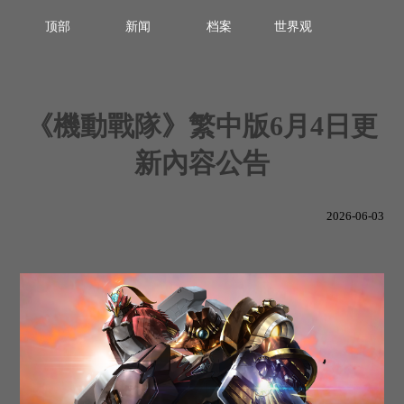
顶部
新闻
档案
世界观
《機動戰隊》繁中版6月4日更
新內容公告
2026-06-03