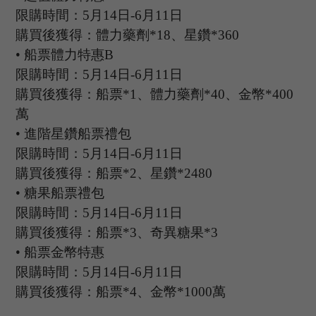
限購時間：
5
月
14
日
-6
月
11
日
購買後獲得：體力藥劑
*18、星鑽*360
•
船票體力特惠
B
限購時間：
5
月
14
日
-6
月
11
日
購買後獲得：船票
*1、體力藥劑*40、金幣*400
萬
•
進階星鑽船票禮包
限購時間：
5
月
14
日
-6
月
11
日
購買後獲得：船票
*2、星鑽*2480
•
糖果船票禮包
限購時間：
5
月
14
日
-6
月
11
日
購買後獲得：船票
*3、奇異糖果*3
•
船票金幣特惠
限購時間：
5
月
14
日
-6
月
11
日
購買後獲得：船票
*4、金幣*1000萬