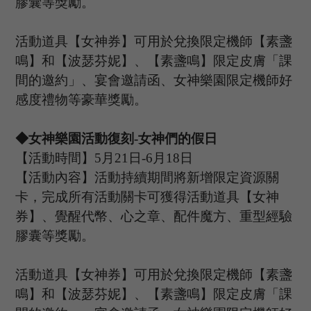
膠囊等獎勵。
活動道具【女神券】可用於兌換限定機師【素盞
鳴】和【波瑟芬妮】、【素盞鳴】限定皮膚「課
間的邀約」、宴會邀請函、女神樂園限定機師好
感度禮物等豪華獎勵。
◆女神樂園活動復刻
-女神們的假日
【活動時間】
5
月
21
日
-6
月
18
日
【活動內容】活動持續期間將新增限定資源關
卡，完成所有活動關卡可獲得活動道具【女神
券】、覺醒代幣、心之章、配件魔方、重型經驗
膠囊等獎勵。
活動道具【女神券】可用於兌換限定機師【素盞
鳴】和【波瑟芬妮】、【素盞鳴】限定皮膚「課