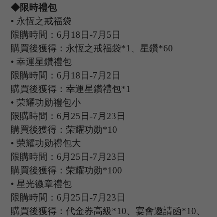
◆限時禮包
•
永恆之戒福袋
限購時間：
6
月
18
日
-7
月
5
日
購買後獲得：永恆之戒福袋
*1、星鑽*60
•
幸運星鑽禮包
限購時間：
6
月
18
日
-7
月
2
日
購買後獲得：幸運星鑽禮包
*1
•
荣耀功勋禮包小
限購時間：
6
月
25
日
-7
月
23
日
購買後獲得：荣耀功勋
*10
•
荣耀功勋禮包大
限購時間：
6
月
25
日
-7
月
23
日
購買後獲得：荣耀功勋
*100
•
星光徽章禮包
限購時間：
6
月
25
日
-7
月
23
日
購買後獲得：代金券高級
*10、宴會邀請函*10、