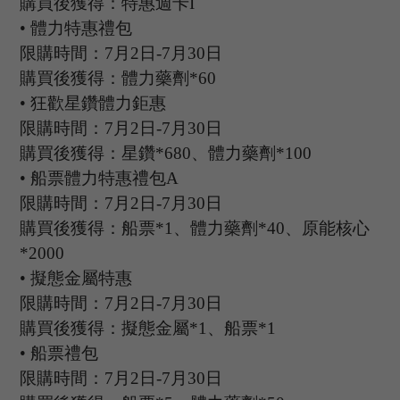
購買後獲得：特惠週卡
I
•
體力特惠禮包
限購時間：
7
月
2
日
-7
月
30
日
購買後獲得：體力藥劑
*60
•
狂歡星鑽體力鉅惠
限購時間：
7
月
2
日
-7
月
30
日
購買後獲得：星鑽
*680、體力藥劑*100
•
船票體力特惠禮包
A
限購時間：
7
月
2
日
-7
月
30
日
購買後獲得：船票
*1、體力藥劑*40、原能核心
*2000
•
擬態金屬特惠
限購時間：
7
月
2
日
-7
月
30
日
購買後獲得：擬態金屬
*1、船票*1
•
船票禮包
限購時間：
7
月
2
日
-7
月
30
日