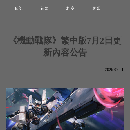
顶部
新闻
档案
世界观
《機動戰隊》繁中版7月2日更
新內容公告
2026-07-01