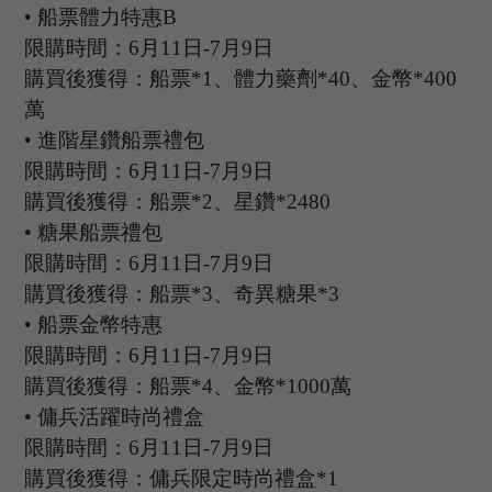
•
船票體力特惠
B
限購時間：
6
月
11
日
-7
月
9
日
購買後獲得：船票
*1、體力藥劑*40、金幣*400
萬
•
進階星鑽船票禮包
限購時間：
6
月
11
日
-7
月
9
日
購買後獲得：船票
*2、星鑽*2480
•
糖果船票禮包
限購時間：
6
月
11
日
-7
月
9
日
購買後獲得：船票
*3、奇異糖果*3
•
船票金幣特惠
限購時間：
6
月
11
日
-7
月
9
日
購買後獲得：船票
*4、金幣*1000萬
•
傭兵活躍時尚禮盒
限購時間：
6
月
11
日
-7
月
9
日
購買後獲得：傭兵限定時尚禮盒
*1