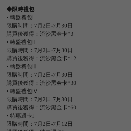
◆限時禮包
•
轉盤禮包
Ⅰ
限購時間：
7
月
2
日
-7
月
30
日
購買後獲得：流沙黑金卡
*3
•
轉盤禮包
Ⅱ
限購時間：
7
月
2
日
-7
月
30
日
購買後獲得：流沙黑金卡
*12
•
轉盤禮包
Ⅲ
限購時間：
7
月
2
日
-7
月
30
日
購買後獲得：流沙黑金卡
*30
•
轉盤禮包
Ⅳ
限購時間：
7
月
2
日
-7
月
30
日
購買後獲得：流沙黑金卡
*60
•
特惠週卡
I
限購時間：
7
月
2
日
-7
月
12
日