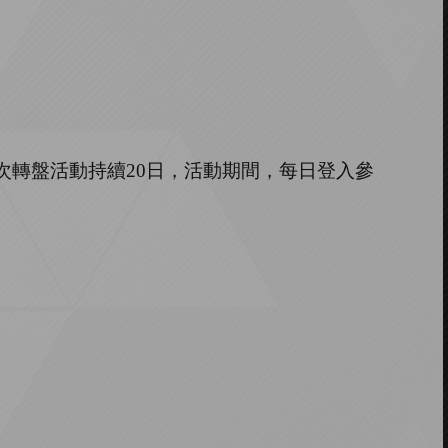
次轉盤活動持續
20日，活動期間，每日登入參