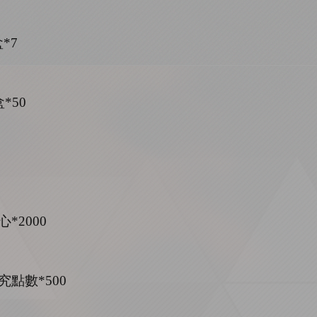
*7
*50
*2000
究點數*500