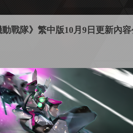
機動戰隊》繁中版10月9日更新內容