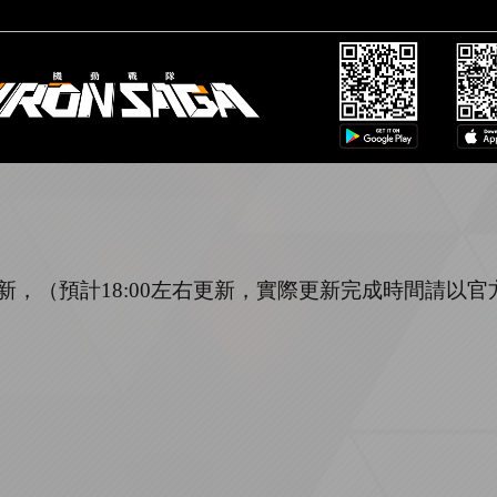
新，（預計
1
8
:
00
左右更新，實際更新完成時間請以官