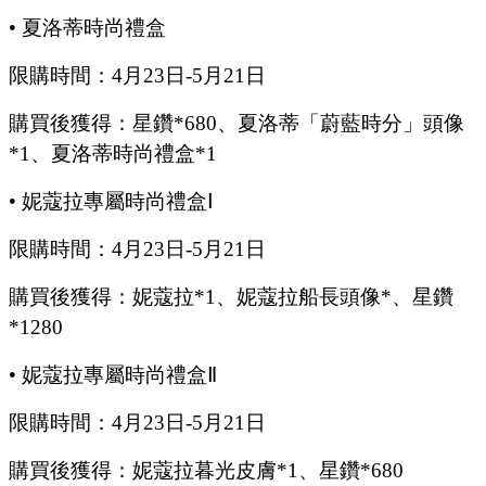
•
夏洛蒂時尚禮盒
限購時間：
4
月
23
日
-5
月
21
日
購買後獲得：星鑽
*680、夏洛蒂「蔚藍時分」頭像
*1、夏洛蒂時尚禮盒*1
•
妮蔻拉專屬時尚禮盒
Ⅰ
限購時間：
4
月
23
日
-5
月
21
日
購買後獲得：妮蔻拉
*1、妮蔻拉船長頭像*、星鑽
*1280
•
妮蔻拉專屬時尚禮盒
Ⅱ
限購時間：
4
月
23
日
-5
月
21
日
購買後獲得：妮蔻拉暮光皮膚
*1、星鑽*680