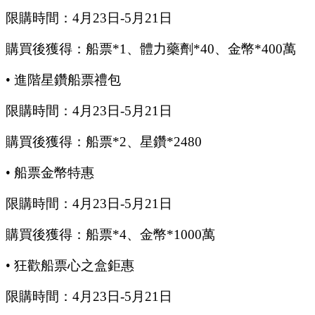
限購時間：
4
月
23
日
-5
月
21
日
購買後獲得：船票
*1、體力藥劑*40、金幣*400萬
•
進階星鑽船票禮包
限購時間：
4
月
23
日
-5
月
21
日
購買後獲得：船票
*2、星鑽*2480
•
船票金幣特惠
限購時間：
4
月
23
日
-5
月
21
日
購買後獲得：船票
*4、金幣*1000萬
•
狂歡船票心之盒鉅惠
限購時間：
4
月
23
日
-5
月
21
日