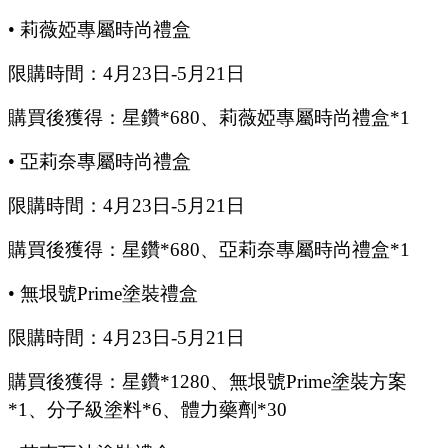
•
莉薇婭專屬時尚禮盒
限購時間：
4
月
23
日
-5
月
21
日
購買後獲得：星鑽
*680、莉薇婭專屬時尚禮盒*1
•
亞莉奈專屬時尚禮盒
限購時間：
4
月
23
日
-5
月
21
日
購買後獲得：星鑽
*680、亞莉奈專屬時尚禮盒*1
•
無垠號
Prime塗裝禮盒
限購時間：
4
月
23
日
-5
月
21
日
購買後獲得：星鑽
*1280、無垠號Prime塗裝方案
*1、分子級塗料*6、體力藥劑*30