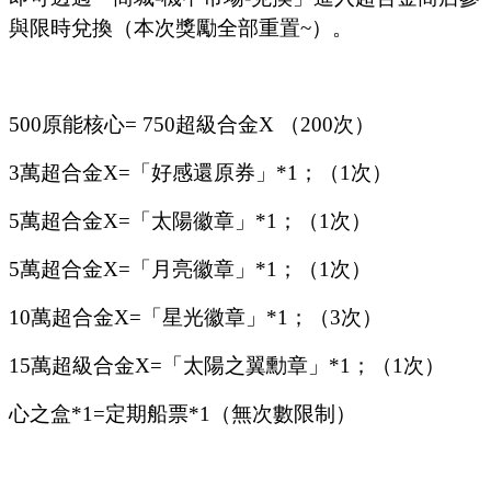
與限時兌換（本次獎勵全部重置~）。
500原能核心= 750超級合金
X
（
200次）
3萬超合金
X
=「好感還原券」*1；（1次）
5萬超合金
X
=「太陽徽章」*1；（1次）
5萬超合金
X
=「月亮徽章」*1；（1次）
10萬超合金
X
=「星光徽章」*1；（3次）
15萬超級合金
X
=「太陽之翼勳章」*1；（1次）
心之盒
*1=定期船票*1（無次數限制）