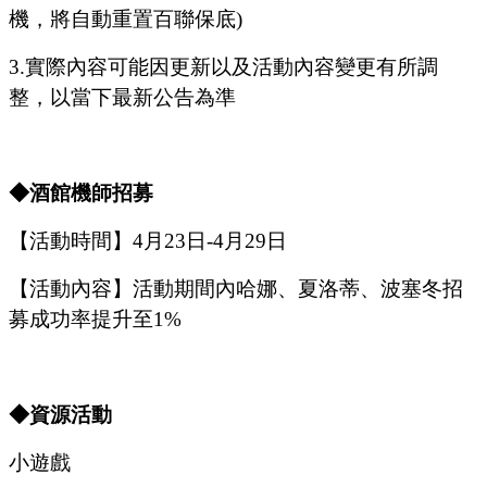
機，將自動重置百聯保底
)
3.
實際內容可能因更新以及活動內容變更有所調
整，以當下最新公告為準
◆酒館機師招募
【活動時間】
4
月
23
日
-4
月
29
日
【活動內容】活動期間內哈娜、夏洛蒂、波塞冬招
募成功率提升至
1%
◆資源活動
小遊戲