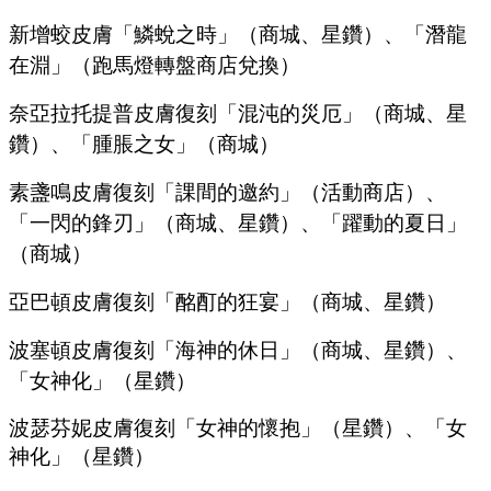
新增蛟皮膚「鱗蛻之時」（商城、星鑽）、「潛龍
在淵」（跑馬燈轉盤商店兌換）
奈亞拉托提普皮膚復刻「混沌的災厄」（商城、星
鑽）、「腫脹之女」（商城）
素盞鳴皮膚復刻「課間的邀約」（活動商店）、
「一閃的鋒刃」（商城、星鑽）、「躍動的夏日」
（商城）
亞巴頓皮膚復刻「酩酊的狂宴」（商城、星鑽）
波塞頓皮膚復刻「海神的休日」（商城、星鑽）、
「女神化」（星鑽）
波瑟芬妮皮膚復刻「女神的懷抱」（星鑽）、「女
神化」（星鑽）