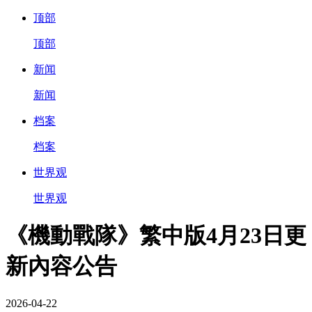
顶部
顶部
新闻
新闻
档案
档案
世界观
世界观
《機動戰隊》繁中版4月23日更
新內容公告
2026-04-22