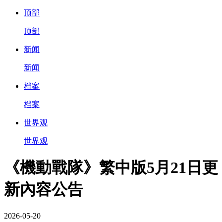
顶部
顶部
新闻
新闻
档案
档案
世界观
世界观
《機動戰隊》繁中版5月21日更
新內容公告
2026-05-20