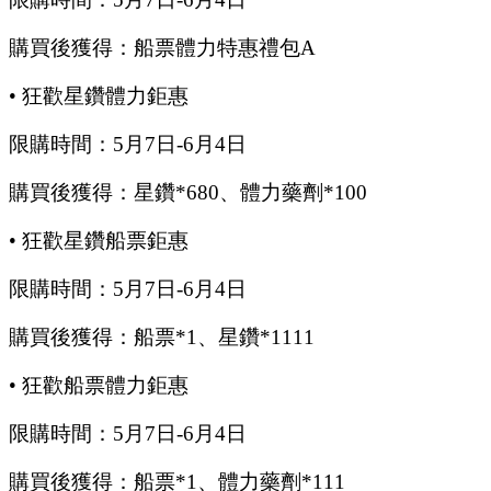
購買後獲得：船票體力特惠禮包
A
•
狂歡星鑽體力鉅惠
限購時間：
5
月
7
日
-6
月
4
日
購買後獲得：星鑽
*680、體力藥劑*100
•
狂歡星鑽船票鉅惠
限購時間：
5
月
7
日
-6
月
4
日
購買後獲得：船票
*1、星鑽*1111
•
狂歡船票體力鉅惠
限購時間：
5
月
7
日
-6
月
4
日
購買後獲得：船票
*1、體力藥劑*111