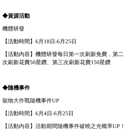
◆資源活動
機體研發
【活動時間】
6
月
18
日
-6
月
25
日
【活動內容】機體研發每日第一次刷新免費，第二
次刷新花費
50星鑽、第三次刷新花費150星鑽
◆隨機事件
寵物大作戰隨機事件
UP
【活動時間】
6
月
4
日
-6
月
25
日
【活動內容】活動期間隨機事件破曉之光概率
UP
！