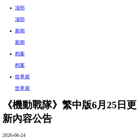
顶部
顶部
新闻
新闻
档案
档案
世界观
世界观
《機動戰隊》繁中版6月25日更
新內容公告
2026-06-24