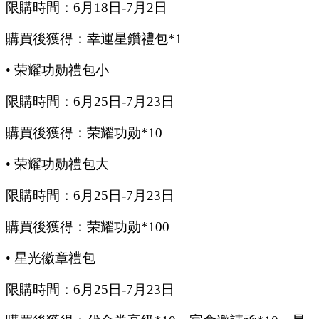
限購時間：
6
月
18
日
-7
月
2
日
購買後獲得：幸運星鑽禮包
*1
•
荣耀功勋禮包小
限購時間：
6
月
25
日
-7
月
23
日
購買後獲得：荣耀功勋
*10
•
荣耀功勋禮包大
限購時間：
6
月
25
日
-7
月
23
日
購買後獲得：荣耀功勋
*100
•
星光徽章禮包
限購時間：
6
月
25
日
-7
月
23
日