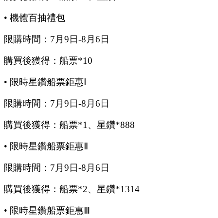
•
機體百抽禮包
限購時間：
7
月
9
日
-8
月
6
日
購買後獲得：船票
*10
•
限時星鑽船票鉅惠
Ⅰ
限購時間：
7
月
9
日
-8
月
6
日
購買後獲得：船票
*1、星鑽*888
•
限時星鑽船票鉅惠
Ⅱ
限購時間：
7
月
9
日
-8
月
6
日
購買後獲得：船票
*2、星鑽*1314
•
限時星鑽船票鉅惠
Ⅲ