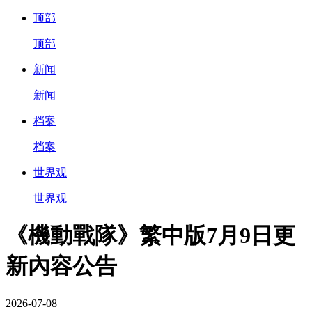
顶部
顶部
新闻
新闻
档案
档案
世界观
世界观
《機動戰隊》繁中版7月9日更
新內容公告
2026-07-08