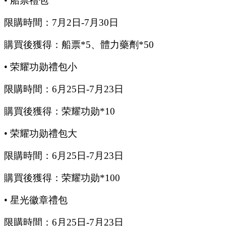
•
船票禮包
限購時間：
7
月
2
日
-7
月
30
日
購買後獲得：船票
*5、體力藥劑*50
•
荣耀功勋禮包小
限購時間：
6
月
25
日
-7
月
23
日
購買後獲得：荣耀功勋
*10
•
荣耀功勋禮包大
限購時間：
6
月
25
日
-7
月
23
日
購買後獲得：荣耀功勋
*100
•
星光徽章禮包
限購時間：
6
月
25
日
-7
月
23
日