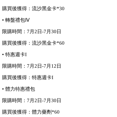
購買後獲得：流沙黑金卡
*30
•
轉盤禮包
Ⅳ
限購時間：
7
月
2
日
-7
月
30
日
購買後獲得：流沙黑金卡
*60
•
特惠週卡
I
限購時間：
7
月
2
日
-7
月
12
日
購買後獲得：特惠週卡
I
•
體力特惠禮包
限購時間：
7
月
2
日
-7
月
30
日
購買後獲得：體力藥劑
*60