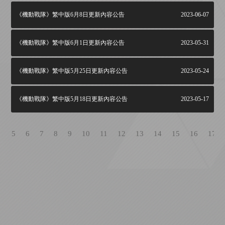
《機動戰隊》繁中版6月8日更新內容公告
2023-06-07
《機動戰隊》繁中版6月1日更新內容公告
2023-05-31
《機動戰隊》繁中版5月25日更新內容公告
2023-05-24
《機動戰隊》繁中版5月18日更新內容公告
2023-05-17
4
5
6
7
8
9
10
11
12
13
14
15
16
17