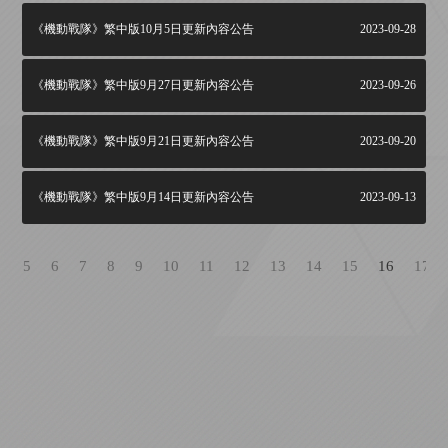
《機動戰隊》繁中版10月5日更新內容公告
2023-09-28
《機動戰隊》繁中版9月27日更新內容公告
2023-09-26
《機動戰隊》繁中版9月21日更新內容公告
2023-09-20
《機動戰隊》繁中版9月14日更新內容公告
2023-09-13
4
5
6
7
8
9
10
11
12
13
14
15
16
17