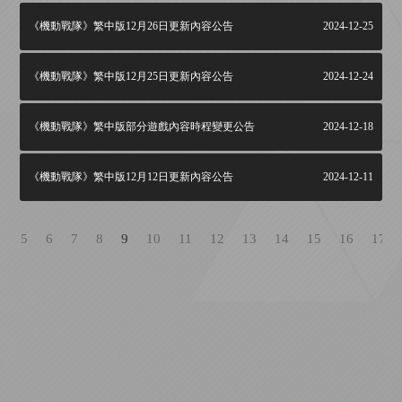
《機動戰隊》繁中版12月26日更新內容公告
2024-12-25
《機動戰隊》繁中版12月25日更新內容公告
2024-12-24
《機動戰隊》繁中版部分遊戲內容時程變更公告
2024-12-18
《機動戰隊》繁中版12月12日更新內容公告
2024-12-11
4
5
6
7
8
9
10
11
12
13
14
15
16
17