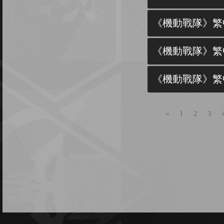
《機動戰隊》繁
《機動戰隊》繁
《機動戰隊》繁
«
1
2
3