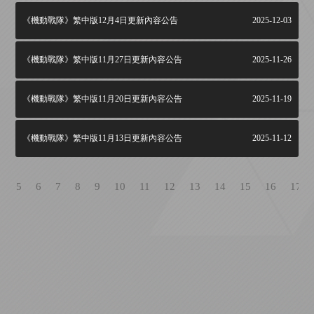
《機動戰隊》繁中版12月4日更新內容公告
2025-12-03
《機動戰隊》繁中版11月27日更新內容公告
2025-11-26
《機動戰隊》繁中版11月20日更新內容公告
2025-11-19
《機動戰隊》繁中版11月13日更新內容公告
2025-11-12
4
5
6
7
8
9
10
11
12
13
14
15
16
17